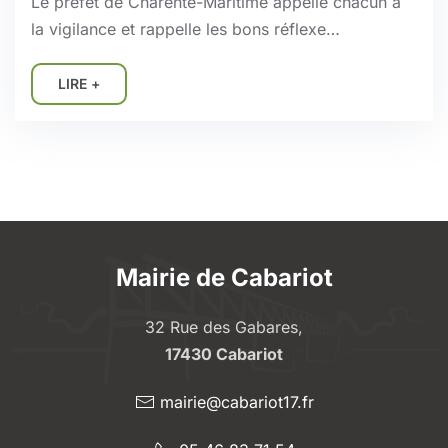
Le préfet de Charente-Maritime appelle chacun à
la vigilance et rappelle les bons réflexe…
LIRE +
Mairie de Cabariot
32 Rue des Gabares,
17430 Cabariot
mairie@cabariot17.fr