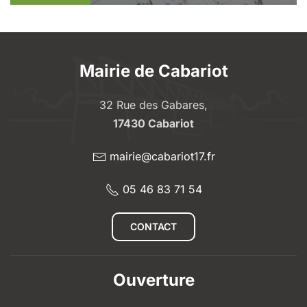
Mairie de Cabariot
32 Rue des Gabares,
17430 Cabariot
mairie@cabariot17.fr
05 46 83 71 54
CONTACT
Ouverture