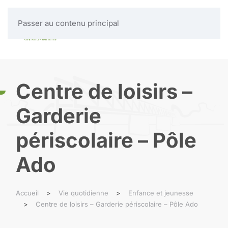
Passer au contenu principal
MENU
Centre de loisirs –
Garderie
périscolaire – Pôle
Ado
Accueil
Vie quotidienne
Enfance et jeunesse
Centre de loisirs – Garderie périscolaire – Pôle Ado