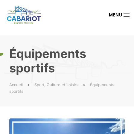
Passer au contenu principal
MENU
Équipements
sportifs
Accueil
Sport, Culture et Loisirs
Équipements
sportifs