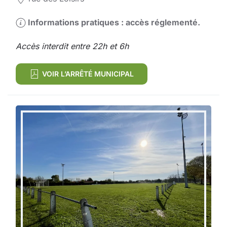
Informations pratiques : accès réglementé.
Accès interdit entre 22h et 6h
VOIR L’ARRÊTÉ MUNICIPAL