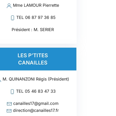
Mme LAMOUR Pierrette
TEL 06 87 97 36 85
Président : M. SERIER
LES P’TITES
CANAILLES
M. QUINANZONI Régis (Président)
TEL
05 46 83 47 33
canailles17@gmail.com
direction@canailles17.fr