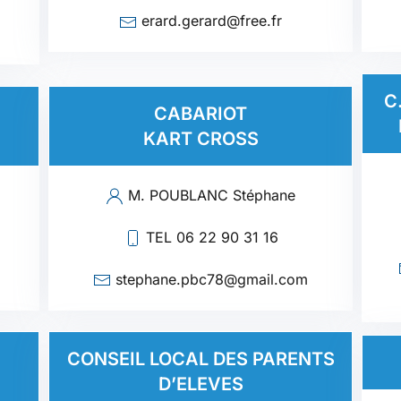
erard.gerard@free.fr
C
CABARIOT
KART CROSS
M. POUBLANC Stéphane
TEL 06 22 90 31 16
stephane.pbc78@gmail.com
CONSEIL LOCAL DES PARENTS
D’ELEVES