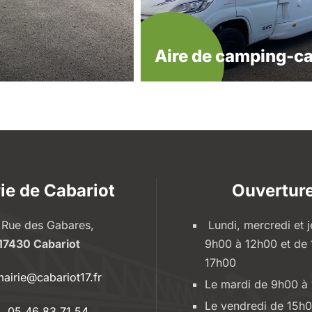
Aire de camping-ca
ie de Cabariot
Ouvertur
 Rue des Gabares,
Lundi, mercredi et j
17430 Cabariot
9h00 à 12h00 et de
17h00
airie@cabariot17.fr
Le mardi de 9h00 à
Le vendredi de 15h0
05 46 83 71 54