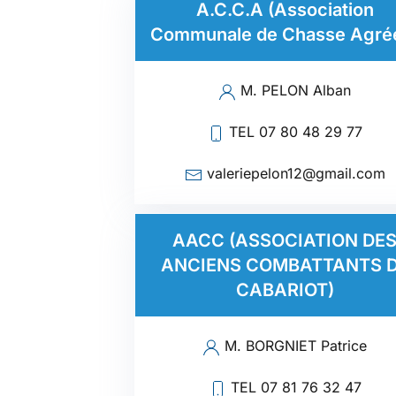
A.C.C.A (Association
Communale de Chasse Agré
M. PELON Alban
TEL 07 80 48 29 77
valeriepelon12@gmail.com
AACC (ASSOCIATION DE
ANCIENS COMBATTANTS 
CABARIOT)
M. BORGNIET Patrice
TEL 07 81 76 32 47