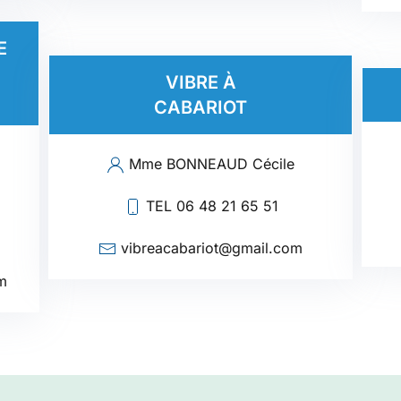
E
VIBRE À
CABARIOT
Mme BONNEAUD Cécile
TEL 06 48 21 65 51
vibreacabariot@gmail.com
m