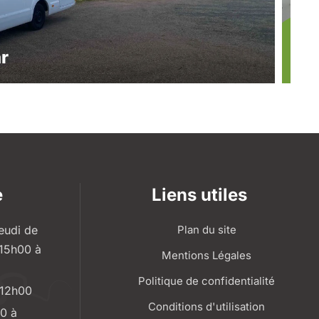
r
Pô
e
Liens utiles
eudi de
Plan du site
 15h00 à
Mentions Légales
Politique de confidentialité
 12h00
Conditions d'utilisation
0 à