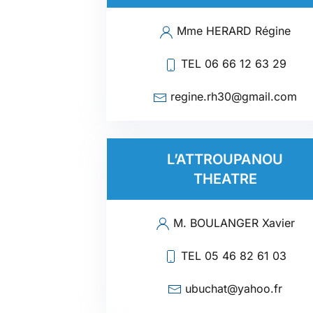
Mme HERARD Régine
TEL 06 66 12 63 29
regine.rh30@gmail.com
L’ATTROUPANOU
THEATRE
M. BOULANGER Xavier
TEL 05 46 82 61 03
ubuchat@yahoo.fr