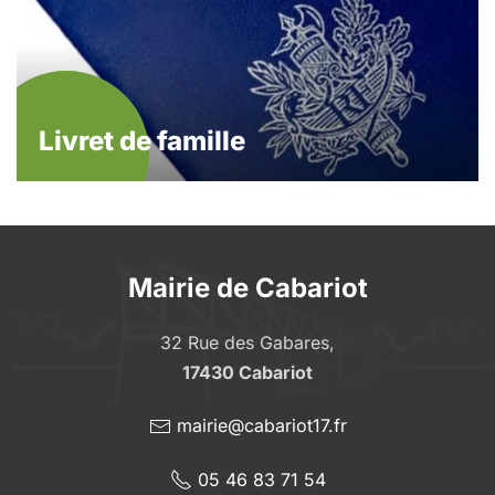
Livret de famille
Mairie de Cabariot
32 Rue des Gabares,
17430 Cabariot
mairie@cabariot17.fr
05 46 83 71 54