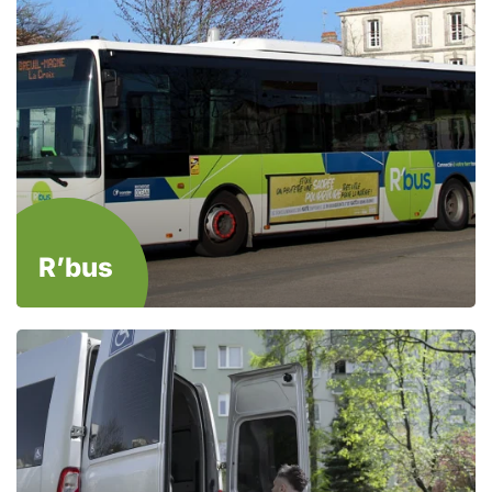
R’bus