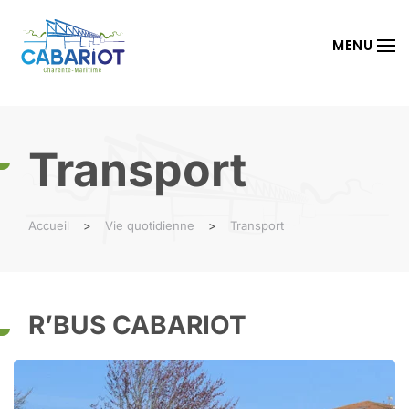
Passer au contenu principal
MENU
Transport
Accueil
Vie quotidienne
Transport
R’BUS CABARIOT