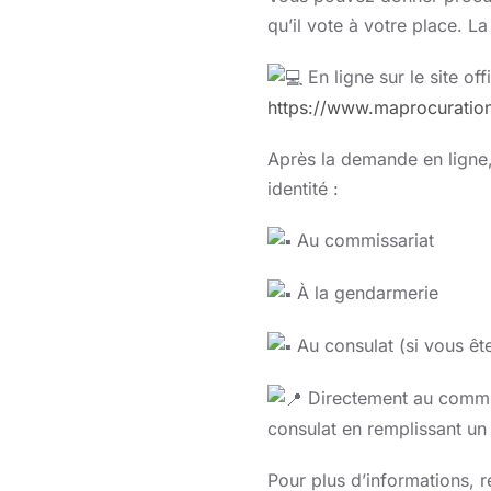
qu’il vote à votre place. L
En ligne sur le site offi
https://www.maprocuration
Après la demande en ligne, 
identité :
Au commissariat
À la gendarmerie
Au consulat (si vous ête
Directement au commis
consulat en remplissant un 
Pour plus d’informations, re