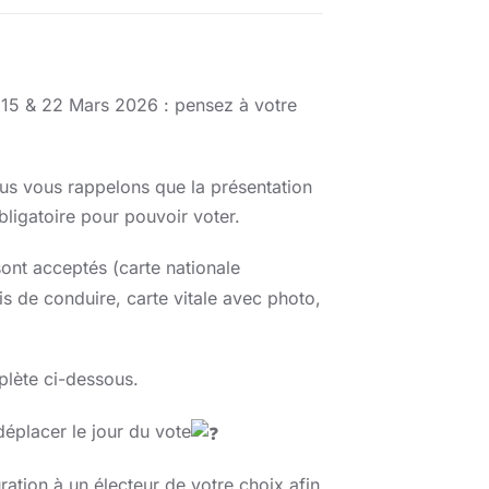
 15 & 22 Mars 2026 : pensez à votre
ous vous rappelons que la présentation
obligatoire pour pouvoir voter.
ont acceptés (carte nationale
is de conduire, carte vitale avec photo,
plète ci-dessous.
éplacer le jour du vote
tion à un électeur de votre choix afin