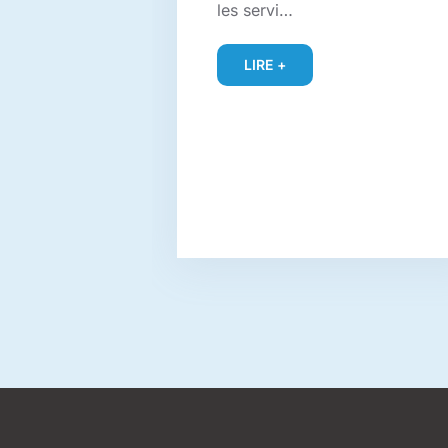
les servi…
LIRE +