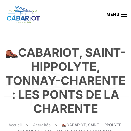
Passer au contenu principal
MENU
CABARIOT, SAINT-
HIPPOLYTE,
TONNAY-CHARENTE
: LES PONTS DE LA
CHARENTE
Accueil
Actualités
CABARIOT, SAINT-HIPPOLYTE,