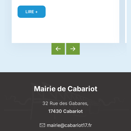
LIRE +
Mairie de Cabariot
32 Rue des Gabares,
17430 Cabariot
mairie@cabariot17.fr