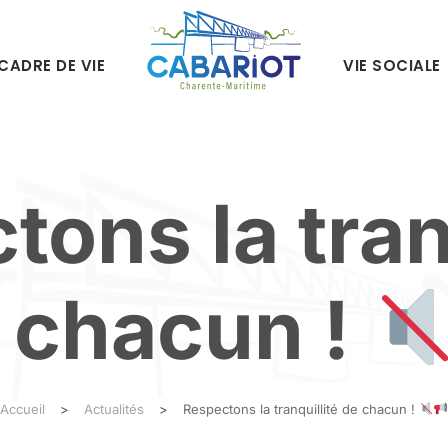
CADRE DE VIE
VIE SOCIALE
ons la tran
 chacun !
Accueil
Actualités
Respectons la tranquillité de chacun !