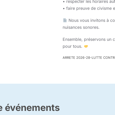
• respecter les horaires aut
• faire preuve de civisme e
Nous vous invitons à cons
nuisances sonores.
Ensemble, préservons un c
pour tous.
ARRETE 2026-28-LUTTE CONTRE
re événements