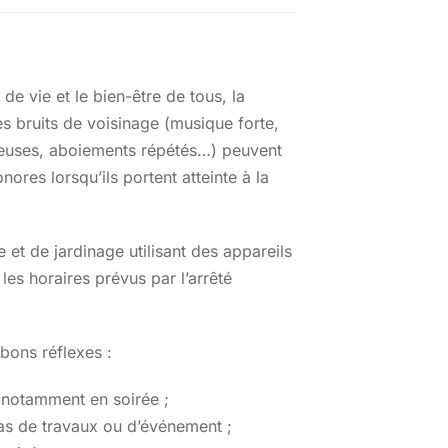
 de vie et le bien-être de tous, la
es bruits de voisinage (musique forte,
deuses, aboiements répétés…) peuvent
ores lorsqu’ils portent atteinte à la
 et de jardinage utilisant des appareils
les horaires prévus par l’arrêté
ons réflexes :
, notamment en soirée ;
cas de travaux ou d’événement ;