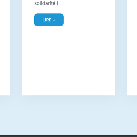
solidarité !
LIRE +