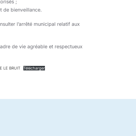
orisés ;
t de bienveillance.
ulter l’arrêté municipal relatif aux
adre de vie agréable et respectueux
 LE BRUIT
Télécharger