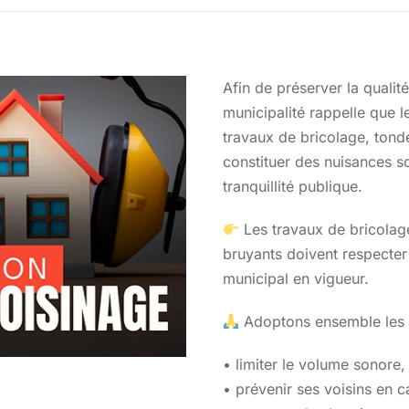
Afin de préserver la qualité
municipalité rappelle que l
travaux de bricolage, ton
constituer des nuisances son
tranquillité publique.
Les travaux de bricolage
bruyants doivent respecter 
municipal en vigueur.
Adoptons ensemble les b
• limiter le volume sonore
• prévenir ses voisins en 