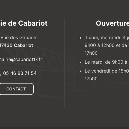
ie de Cabariot
Ouvertur
 Rue des Gabares,
Lundi, mercredi et j
17430 Cabariot
9h00 à 12h00 et de
17h00
airie@cabariot17.fr
Le mardi de 9h00 à
Le vendredi de 15h0
05 46 83 71 54
17h00
CONTACT